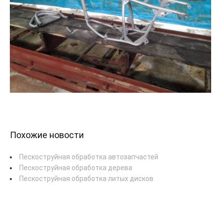
Похожие новости
Пескоструйная обработка автозапчастей
Пескоструйная обработка дерева
Пескоструйная обработка литых дисков