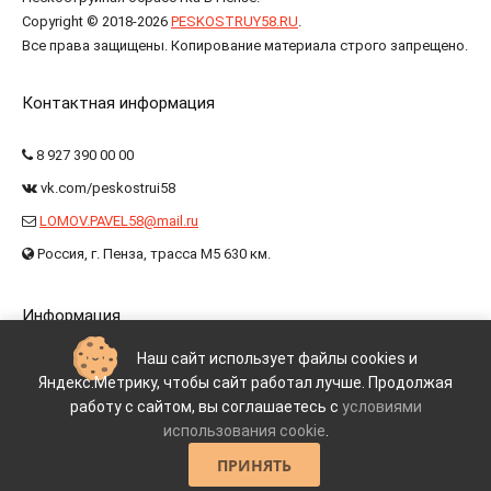
Copyright © 2018-2026
PESKOSTRUY58.RU
.
Все права защищены. Копирование материала строго запрещено.
Контактная информация
8 927 390 00 00
vk.com/peskostrui58
LOMOV.PAVEL58@mail.ru
Россия, г. Пенза, трасса М5 630 км.
Информация
Наш сайт использует файлы cookies и
Контакты
Яндекс.Метрику, чтобы сайт работал лучше. Продолжая
Пользовательское соглашение
работу с сайтом, вы соглашаетесь с
условиями
Политика конфиденциальности
использования cookie
.
Политика использования Cookie-файлов
ПРИНЯТЬ