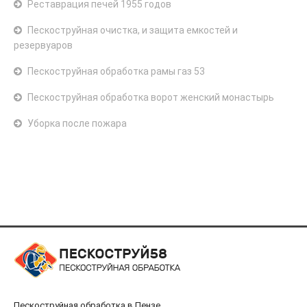
Реставрация печей 1955 годов
Пескоструйная очистка, и защита емкостей и
резервуаров
Пескоструйная обработка рамы газ 53
Пескоструйная обработка ворот женский монастырь
Уборка после пожара
Пескоструйная обработка в Пензе.