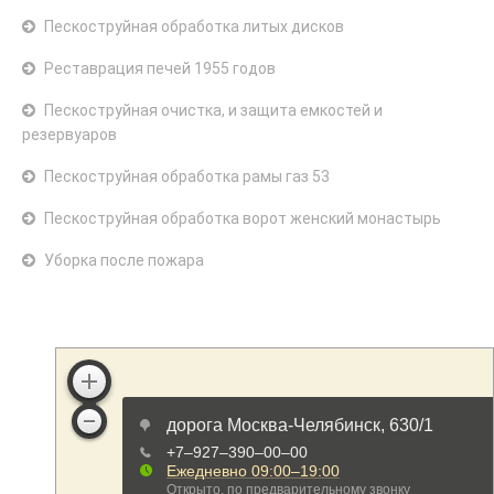
Пескоструйная обработка литых дисков
Реставрация печей 1955 годов
Пескоструйная очистка, и защита емкостей и
резервуаров
Пескоструйная обработка рамы газ 53
Пескоструйная обработка ворот женский монастырь
Уборка после пожара