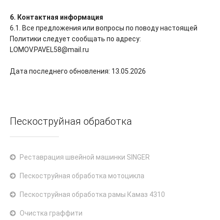
6. Контактная информация
6.1. Все предложения или вопросы по поводу настоящей
Политики следует сообщать по адресу:
LOMOV.PAVEL58@mail.ru
Дата последнего обновления: 13.05.2026
Пескоструйная обработка
Реставрация швейной машинки SINGER
Пескоструйная обработка мотоцикла
Пескоструйная обработка рамы Камаз 4310
Очистка граффити