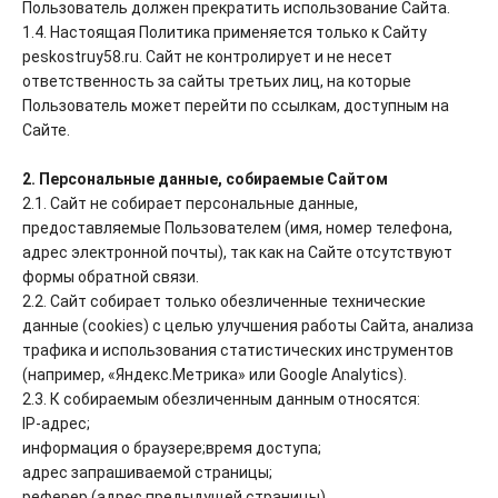
Пользователь должен прекратить использование Сайта.
1.4. Настоящая Политика применяется только к Сайту
peskostruy58.ru. Сайт не контролирует и не несет
ответственность за сайты третьих лиц, на которые
Пользователь может перейти по ссылкам, доступным на
Сайте.
2. Персональные данные, собираемые Сайтом
2.1. Сайт не собирает персональные данные,
предоставляемые Пользователем (имя, номер телефона,
адрес электронной почты), так как на Сайте отсутствуют
формы обратной связи.
2.2. Сайт собирает только обезличенные технические
данные (cookies) с целью улучшения работы Сайта, анализа
трафика и использования статистических инструментов
(например, «Яндекс.Метрика» или Google Analytics).
2.3. К собираемым обезличенным данным относятся:
IP-адрес;
информация о браузере;время доступа;
адрес запрашиваемой страницы;
реферер (адрес предыдущей страницы).