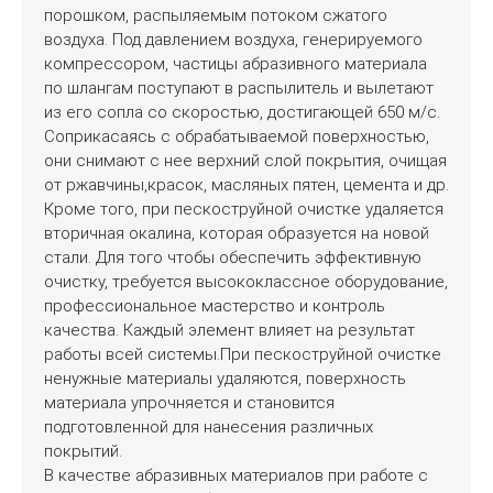
порошком, распыляемым потоком сжатого
воздуха. Под давлением воздуха, генерируемого
компрессором, частицы абразивного материала
по шлангам поступают в распылитель и вылетают
из его сопла со скоростью, достигающей 650 м/с.
Соприкасаясь с обрабатываемой поверхностью,
они снимают с нее верхний слой покрытия, очищая
от ржавчины,красок, масляных пятен, цемента и др.
Кроме того, при пескоструйной очистке удаляется
вторичная окалина, которая образуется на новой
стали. Для того чтобы обеспечить эффективную
очистку, требуется высококлассное оборудование,
профессиональное мастерство и контроль
качества. Каждый элемент влияет на результат
работы всей системы.При пескоструйной очистке
ненужные материалы удаляются, поверхность
материала упрочняется и становится
подготовленной для нанесения различных
покрытий.
В качестве абразивных материалов при работе с