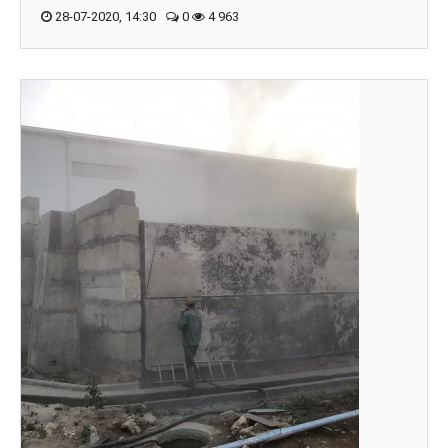
28-07-2020, 14:30
0
4 963