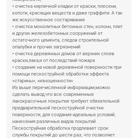
• очистка кирпичной кладки от краски, плесени,
копоти, красящих веществ и даже граффити. А так
же искусственное состаривание
• очистка монолитных бетонных стен, колонн, плит
и других железобетонных сооружений от
остаточного цемента, следов строительной
опалубки и прочих загрязнений.
• очистка деревянных домов от верхних слоев
краски,лака,и от последствий пожара
• создание на новой деревянной поверхности при
помощи пескоструйной обработки эффекта
«старины», «изношенности»
Из выше перечисленной информации,можно
сделать вывод,что все современные
лакокрасочные покрытия требуют обязательной
предварительной пескоструйной очистки
поверхности, для создания идеальных условий,
нанесения различных видов покрытий.
Пескоструйная обработка продлевает срок
службы покрытий до шести раз, что позволяет