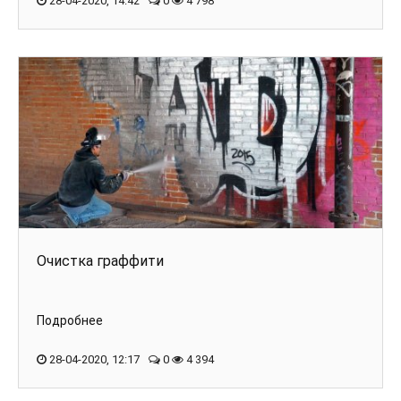
28-04-2020, 14:42
0
4 798
Очистка граффити
Подробнее
28-04-2020, 12:17
0
4 394