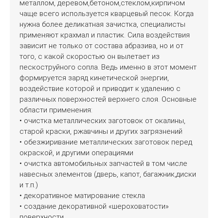
металлом, деревом,бетоном,стеклом,кирпичом
чаще всего используется кварцевый песок. Когда
нужна более деликатная зачистка, специалисты
применяют крахмал и пластик. Сила воздействия
зависит не только от состава абразива, но и от
того, с какой скоростью он вылетает из
пескоструйного сопла. Ведь именно в этот момент
формируется заряд кинетической энергии,
воздействие которой и приводит к удалению с
различных поверхностей верхнего слоя. Основные
области применения:
• очистка металлических заготовок от окалины,
старой краски, ржавчины и других загрязнений
• обезжиривание металлических заготовок перед
окраской, и другими операциями
• очистка автомобильных запчастей в том числе
навесных элементов (дверь, капот, багажник,диски
и т.п.)
• декоративное матирование стекла
• создание декоративной «шероховатости»
поверхности,