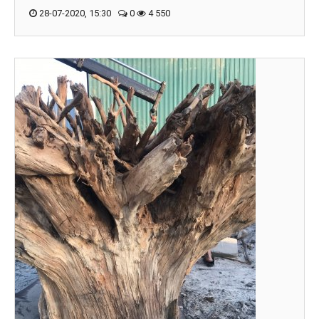
28-07-2020, 15:30
0
4 550