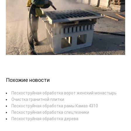
Похожие новости
Пескоструйная обработка ворот женский монастырь
Очистка гранитной плитки
Пескоструйная обработка рамы Камаз 4310
Пескоструйная обработка спецтехники
Пескоструйная обработка дерева