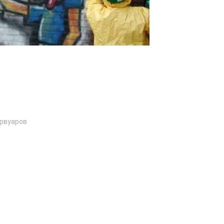
ервуаров