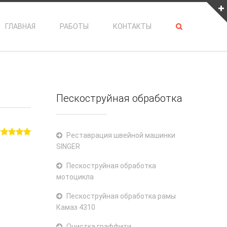
ГЛАВНАЯ
РАБОТЫ
КОНТАКТЫ
30 км.
Пескоструйная обработка
Реставрация швейной машинки
SINGER
Пескоструйная обработка
мотоцикла
Пескоструйная обработка рамы
Камаз 4310
Очистка граффити