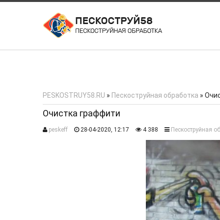
ПОСЛЕДНЕЕ ИЗ ПОРТФОЛИО
PESKOSTRUY58.RU
»
Пескоструйная обработка
» Очи
Очистка граффити
peskeff
28-04-2020, 12:17
4 388
Пескоструйная о