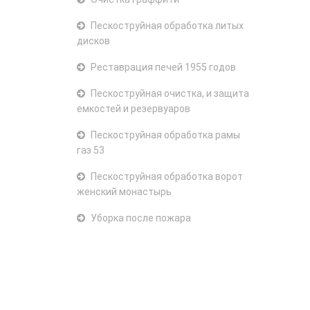
Пескоструйная обработка литых
дисков
Реставрация печей 1955 годов
Пескоструйная очистка, и защита
емкостей и резервуаров
Пескоструйная обработка рамы
газ 53
Пескоструйная обработка ворот
женский монастырь
Уборка после пожара