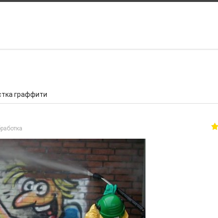
КАК С НАМИ СВЯЗАТЬСЯ
8 927 390 00 00
LOMOV.PAVEL58@mail.ru
vk.com/peskostrui58
Россия, г. Пенза, трасса М5 6
стка граффити
бработка